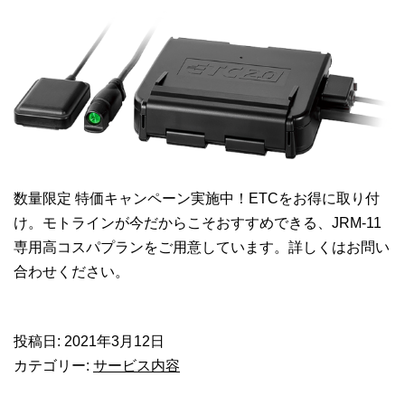
相
談
く
だ
さ
い
数量限定 特価キャンペーン実施中！ETCをお得に取り付
け。モトラインが今だからこそおすすめできる、JRM-11
専用高コスパプランをご用意しています。詳しくはお問い
合わせください。
投稿日:
2021年3月12日
カテゴリー:
サービス内容