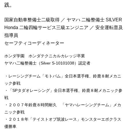
践。
国家自動車整備士二級取得 ／ ヤマハ 二輪整備士 SILVER
Honda 二輪四輪サービス三級エンジニア ／ 安全運転普及
指導員
セーフティコーディネーター
ホンダ学園 ホンダテクニカルカレッジ卒業
ヤマハ二輪整備士（Silver S-10101038）認定者
・レーシングチーム「モトバム」全日本選手権、鈴鹿８耐メカニ
ック参戦
・「SPタダオレーシング」全日本選手権、鈴鹿８耐メカニック参
戦
・２００７年鈴鹿８時間耐久 「ヤマハレーシングチーム」メカ
ニック参戦
・２０１８年「テイストオブ筑波レース」モンスターエボクラス
優勝車