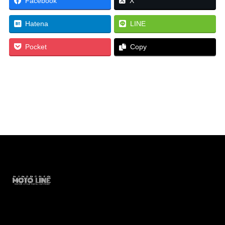
Facebook
X
Hatena
LINE
Pocket
Copy