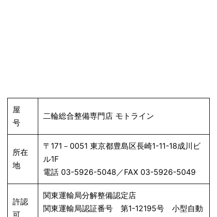
屋
二輪総合整備専門店 モトライン
号
〒171－0051 東京都豊島区長崎1-11-18成川ビ
所在
ル1F
地
電話 03-5926-5048／FAX 03-5926-5049
関東運輸局分解整備認定店
許認
関東運輸局認証番号 第1-12195号 小型自動
可