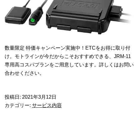
扱
い
に
つ
い
て
数量限定 特価キャンペーン実施中！ETCをお得に取り付
け。モトラインが今だからこそおすすめできる、JRM-11
専用高コスパプランをご用意しています。詳しくはお問い
合わせください。
投稿日:
2021年3月12日
カテゴリー:
サービス内容